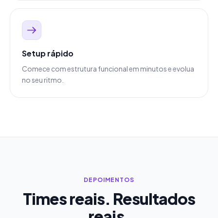
Setup rápido
Comece com estrutura funcional em minutos e evolua
no seu ritmo.
DEPOIMENTOS
Times reais. Resultados
reais.