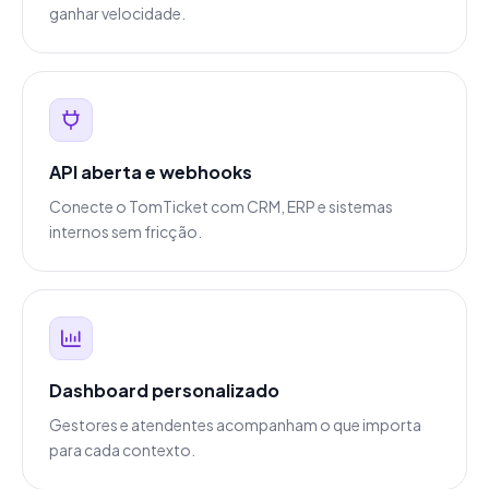
ganhar velocidade.
API aberta e webhooks
Conecte o TomTicket com CRM, ERP e sistemas
internos sem fricção.
Dashboard personalizado
Gestores e atendentes acompanham o que importa
para cada contexto.