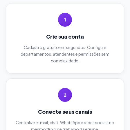
1
Crie sua conta
Cadastro gratuito em segundos. Configure
departamentos, atendentes e permissões sem
complexidade.
2
Conecte seus canais
Centralize e-mail, chat, WhatsApp e redes sociais no
mesmo fluxo de trabalho da equipe.