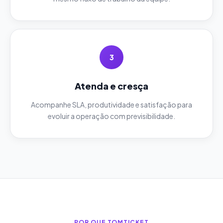
3
Atenda e cresça
Acompanhe SLA, produtividade e satisfação para
evoluir a operação com previsibilidade.
POR QUE TOMTICKET