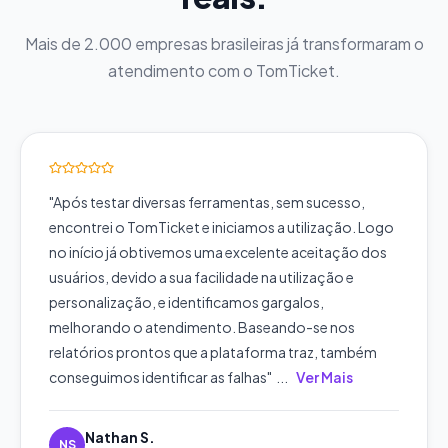
Mais de 2.000 empresas brasileiras já transformaram o
atendimento com o TomTicket.
"
Após testar diversas ferramentas, sem sucesso,
encontrei o TomTicket e iniciamos a utilização. Logo
no início já obtivemos uma excelente aceitação dos
usuários, devido a sua facilidade na utilização e
personalização, e identificamos gargalos,
melhorando o atendimento. Baseando-se nos
relatórios prontos que a plataforma traz, também
conseguimos identificar as falhas
"
...
Ver Mais
Nathan S.
NS