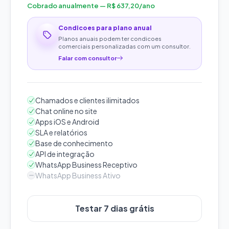
Cobrado anualmente — R$ 637,20/ano
Condicoes para plano anual
Planos anuais podem ter condicoes
comerciais personalizadas com um consultor.
Falar com consultor
Chamados e clientes ilimitados
Chat online no site
Apps iOS e Android
SLA e relatórios
Base de conhecimento
API de integração
WhatsApp Business Receptivo
WhatsApp Business Ativo
Testar 7 dias grátis