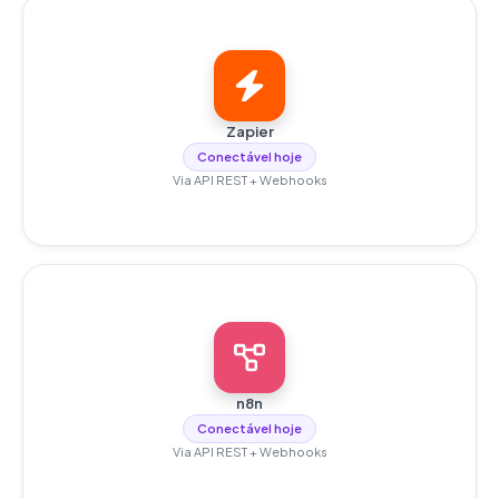
Zapier
Conectável hoje
Via API REST + Webhooks
n8n
Conectável hoje
Via API REST + Webhooks