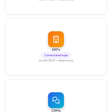
ERPs
Conectável hoje
Via API REST + Webhooks
CRMs