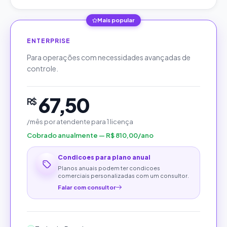
Mais popular
ENTERPRISE
Para operações com necessidades avançadas de
controle.
67,50
R$
/mês por atendente
para
1
licença
Cobrado anualmente — R$ 810,00/ano
Condicoes para plano anual
Planos anuais podem ter condicoes
comerciais personalizadas com um consultor.
Falar com consultor