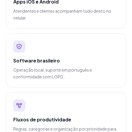
Apps iOS e Android
Atendentes e clientes acompanham tudo direto no
celular.
Software brasileiro
Operação local, suporte em português e
conformidade com LGPD.
Fluxos de produtividade
Regras, categorias e organização por prioridade para