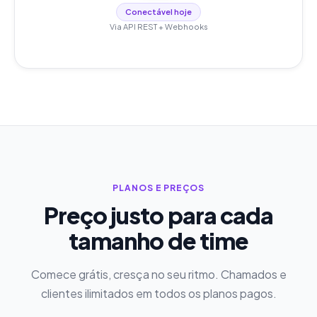
Conectável hoje
Via API REST + Webhooks
PLANOS E PREÇOS
Preço justo para cada
tamanho de time
Comece grátis, cresça no seu ritmo. Chamados e
clientes ilimitados em todos os planos pagos.