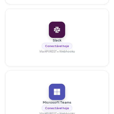
Slack
Conectável hoje
Via API REST + Webhooks
Microsoft Teams
Conectável hoje
Via API REST + Webhooks