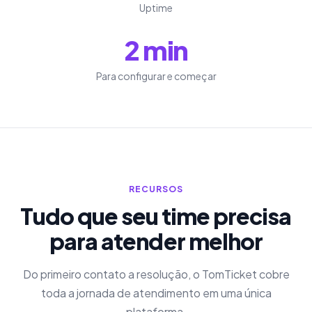
Uptime
2 min
Para configurar e começar
RECURSOS
Tudo que seu time precisa
para atender melhor
Do primeiro contato a resolução, o TomTicket cobre
toda a jornada de atendimento em uma única
plataforma.