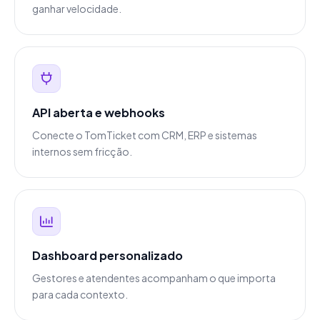
ganhar velocidade.
API aberta e webhooks
Conecte o TomTicket com CRM, ERP e sistemas
internos sem fricção.
Dashboard personalizado
Gestores e atendentes acompanham o que importa
para cada contexto.