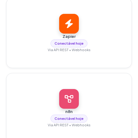
Zapier
Conectável hoje
Via API REST + Webhooks
n8n
Conectável hoje
Via API REST + Webhooks