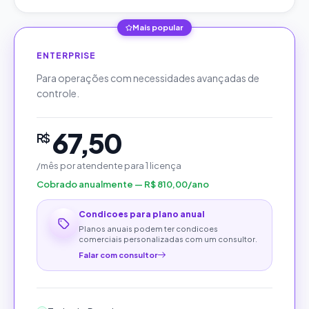
Mais popular
ENTERPRISE
Para operações com necessidades avançadas de
controle.
67,50
R$
/mês por atendente
para
1
licença
Cobrado anualmente — R$ 810,00/ano
Condicoes para plano anual
Planos anuais podem ter condicoes
comerciais personalizadas com um consultor.
Falar com consultor