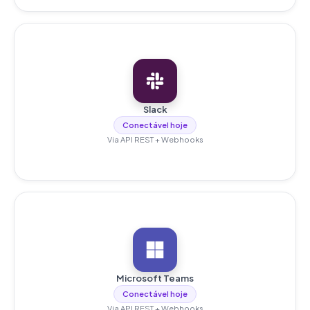
Slack
Conectável hoje
Via API REST + Webhooks
Microsoft Teams
Conectável hoje
Via API REST + Webhooks