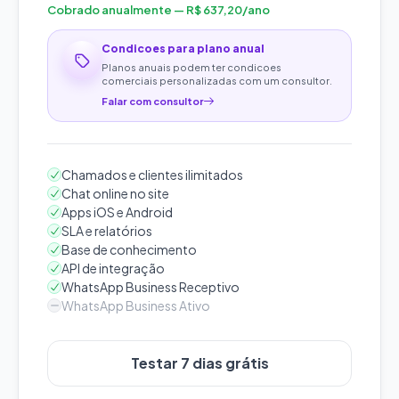
Cobrado anualmente — R$ 637,20/ano
Condicoes para plano anual
Planos anuais podem ter condicoes
comerciais personalizadas com um consultor.
Falar com consultor
Chamados e clientes ilimitados
Chat online no site
Apps iOS e Android
SLA e relatórios
Base de conhecimento
API de integração
WhatsApp Business Receptivo
WhatsApp Business Ativo
Testar 7 dias grátis