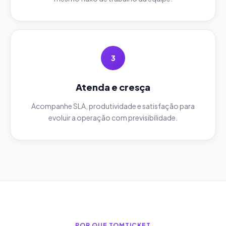
3
Atenda e cresça
Acompanhe SLA, produtividade e satisfação para
evoluir a operação com previsibilidade.
POR QUE TOMTICKET