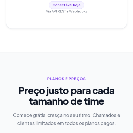
Conectável hoje
Via API REST + Webhooks
PLANOS E PREÇOS
Preço justo para cada
tamanho de time
Comece grátis, cresça no seu ritmo. Chamados e
clientes ilimitados em todos os planos pagos.