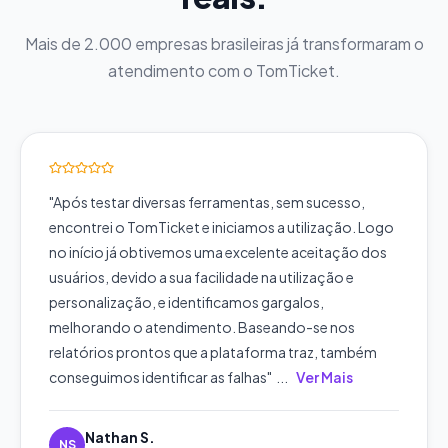
Mais de 2.000 empresas brasileiras já transformaram o
atendimento com o TomTicket.
"
Após testar diversas ferramentas, sem sucesso,
encontrei o TomTicket e iniciamos a utilização. Logo
no início já obtivemos uma excelente aceitação dos
usuários, devido a sua facilidade na utilização e
personalização, e identificamos gargalos,
melhorando o atendimento. Baseando-se nos
relatórios prontos que a plataforma traz, também
conseguimos identificar as falhas
"
...
Ver Mais
Nathan S.
NS