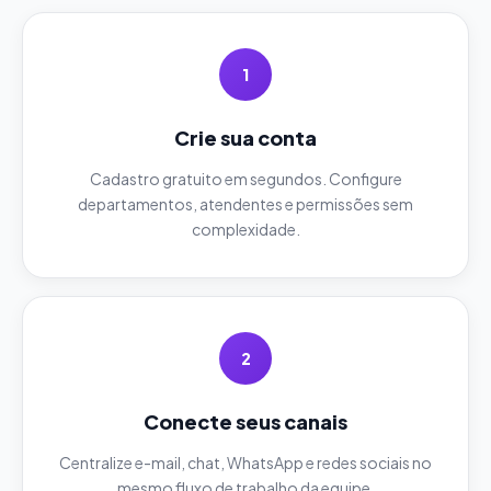
1
Crie sua conta
Cadastro gratuito em segundos. Configure
departamentos, atendentes e permissões sem
complexidade.
2
Conecte seus canais
Centralize e-mail, chat, WhatsApp e redes sociais no
mesmo fluxo de trabalho da equipe.