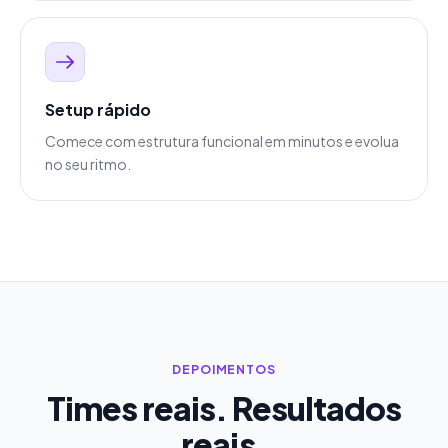
Setup rápido
Comece com estrutura funcional em minutos e evolua
no seu ritmo.
DEPOIMENTOS
Times reais. Resultados
reais.