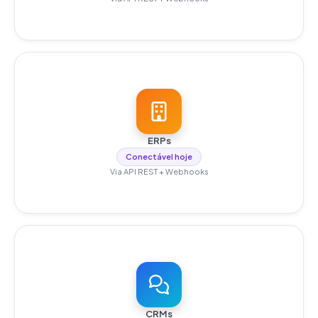
ERPs
Conectável hoje
Via API REST + Webhooks
CRMs