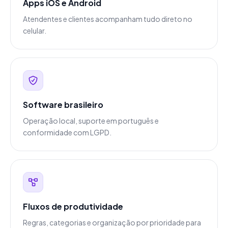
Apps iOS e Android
Atendentes e clientes acompanham tudo direto no
celular.
Software brasileiro
Operação local, suporte em português e
conformidade com LGPD.
Fluxos de produtividade
Regras, categorias e organização por prioridade para