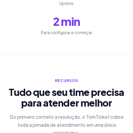
Uptime
2 min
Para configurar e começar
RECURSOS
Tudo que seu time precisa
para atender melhor
Do primeiro contato a resolução, o TomTicket cobre
toda a jornada de atendimento em uma única
plataforma.