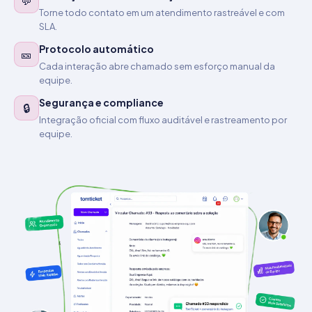
💬
Torne todo contato em um atendimento rastreável e com
SLA.
Protocolo automático
🎫
Cada interação abre chamado sem esforço manual da
equipe.
Segurança e compliance
🔒
Integração oficial com fluxo auditável e rastreamento por
equipe.