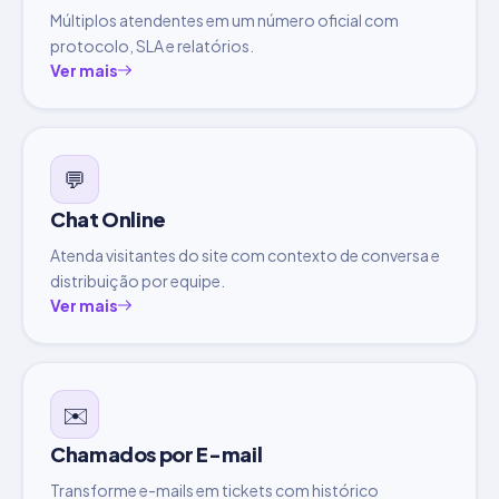
Múltiplos atendentes em um número oficial com
protocolo, SLA e relatórios.
Ver mais
💬
Chat Online
Atenda visitantes do site com contexto de conversa e
distribuição por equipe.
Ver mais
✉️
Chamados por E-mail
Transforme e-mails em tickets com histórico