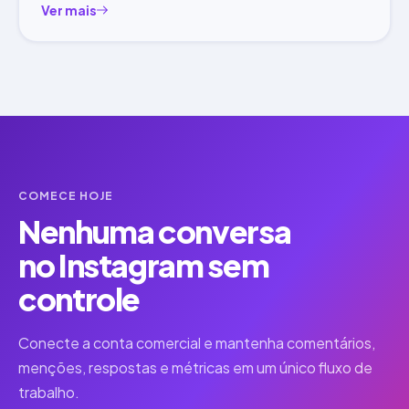
Ver mais
COMECE HOJE
Nenhuma conversa
no Instagram sem
controle
Conecte a conta comercial e mantenha comentários,
menções, respostas e métricas em um único fluxo de
trabalho.