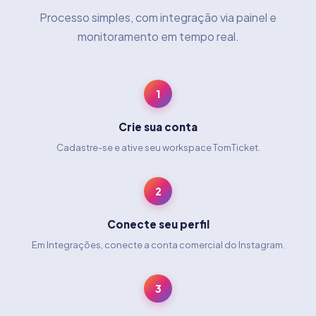
Processo simples, com integração via painel e
monitoramento em tempo real.
1
Crie sua conta
Cadastre-se e ative seu workspace TomTicket.
2
Conecte seu perfil
Em Integrações, conecte a conta comercial do Instagram.
3