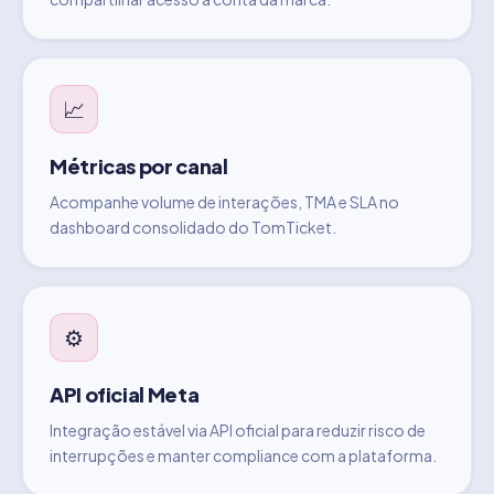
📈
Métricas por canal
Acompanhe volume de interações, TMA e SLA no
dashboard consolidado do TomTicket.
⚙️
API oficial Meta
Integração estável via API oficial para reduzir risco de
interrupções e manter compliance com a plataforma.