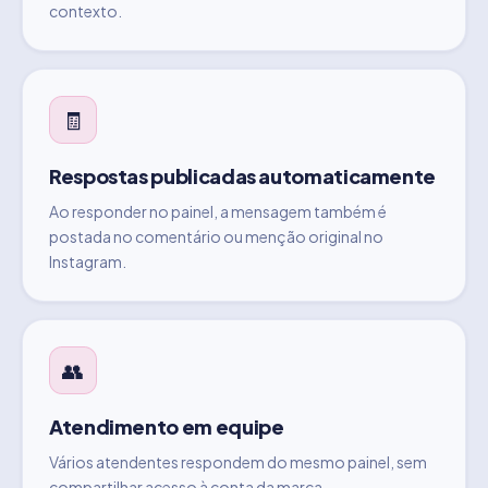
contexto.
🧾
Respostas publicadas automaticamente
Ao responder no painel, a mensagem também é
postada no comentário ou menção original no
Instagram.
👥
Atendimento em equipe
Vários atendentes respondem do mesmo painel, sem
compartilhar acesso à conta da marca.