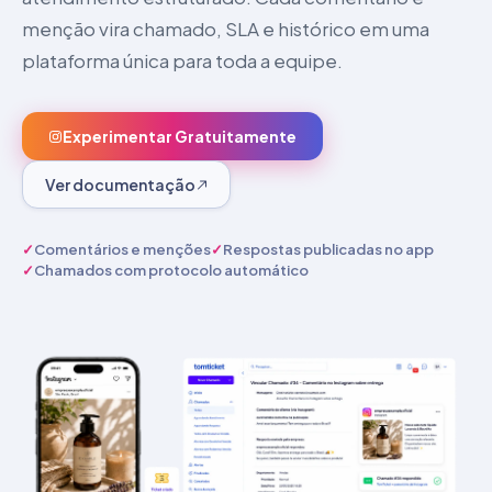
menção vira chamado, SLA e histórico em uma
plataforma única para toda a equipe.
Experimentar Gratuitamente
Ver documentação
✓
Comentários e menções
✓
Respostas publicadas no app
✓
Chamados com protocolo automático