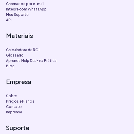
Chamados por e-mail
Integre com WhatsApp
Meu Suporte
API
Materiais
Calculadora de ROI
Glossário
Aprenda Help Desk na Prática
Blog
Empresa
Sobre
Preços e Planos
Contato
Imprensa
Suporte