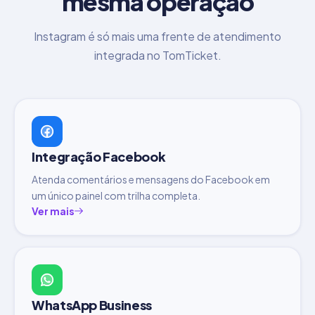
mesma operação
Instagram é só mais uma frente de atendimento
integrada no TomTicket.
Integração Facebook
Atenda comentários e mensagens do Facebook em
um único painel com trilha completa.
Ver mais
WhatsApp Business