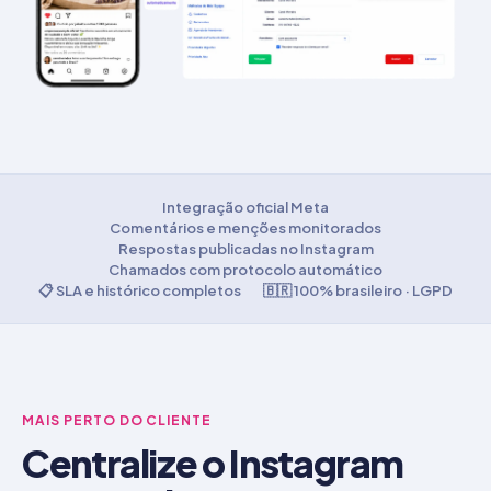
Integração oficial Meta
Comentários e menções monitorados
Respostas publicadas no Instagram
Chamados com protocolo automático
📋 SLA e histórico completos
🇧🇷 100% brasileiro · LGPD
MAIS PERTO DO CLIENTE
Centralize o Instagram