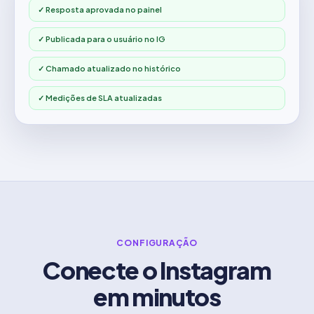
✓
Resposta aprovada no painel
✓
Publicada para o usuário no IG
✓
Chamado atualizado no histórico
✓
Medições de SLA atualizadas
CONFIGURAÇÃO
Conecte o Instagram
em minutos