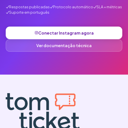
Respostas publicadas
Protocolo automático
SLA + métricas
Suporte em português
Conectar Instagram agora
Ver documentação técnica