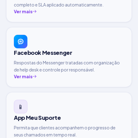
completo e SLA aplicado automaticamente.
Ver mais
Facebook Messenger
Respostas do Messenger tratadas com organização
de help desk e controle por responsável.
Ver mais
📱
App Meu Suporte
Permita que clientes acompanhem o progresso de
seus chamados em tempo real.