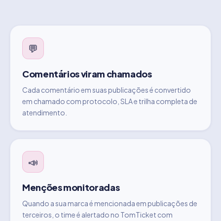
💬
Comentários viram chamados
Cada comentário em suas publicações é convertido
em chamado com protocolo, SLA e trilha completa de
atendimento.
📣
Menções monitoradas
Quando a sua marca é mencionada em publicações de
terceiros, o time é alertado no TomTicket com